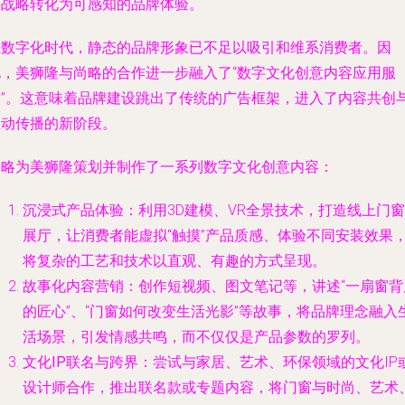
将战略转化为可感知的品牌体验。
在数字化时代，静态的品牌形象已不足以吸引和维系消费者。因
此，美狮隆与尚略的合作进一步融入了“数字文化创意内容应用服
务”。这意味着品牌建设跳出了传统的广告框架，进入了内容共创
互动传播的新阶段。
尚略为美狮隆策划并制作了一系列数字文化创意内容：
沉浸式产品体验
：利用3D建模、VR全景技术，打造线上门窗
展厅，让消费者能虚拟“触摸”产品质感、体验不同安装效果
将复杂的工艺和技术以直观、有趣的方式呈现。
故事化内容营销
：创作短视频、图文笔记等，讲述“一扇窗背
的匠心”、“门窗如何改变生活光影”等故事，将品牌理念融入
活场景，引发情感共鸣，而不仅仅是产品参数的罗列。
文化IP联名与跨界
：尝试与家居、艺术、环保领域的文化IP
设计师合作，推出联名款或专题内容，将门窗与时尚、艺术