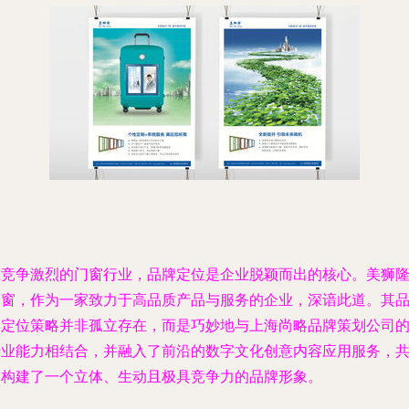
在竞争激烈的门窗行业，品牌定位是企业脱颖而出的核心。美狮
门窗，作为一家致力于高品质产品与服务的企业，深谙此道。其
牌定位策略并非孤立存在，而是巧妙地与上海尚略品牌策划公司
专业能力相结合，并融入了前沿的数字文化创意内容应用服务，
同构建了一个立体、生动且极具竞争力的品牌形象。