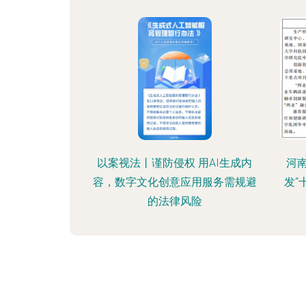
以案视法丨谨防侵权 用AI生成内
河
容，数字文化创意应用服务需规避
发“
的法律风险