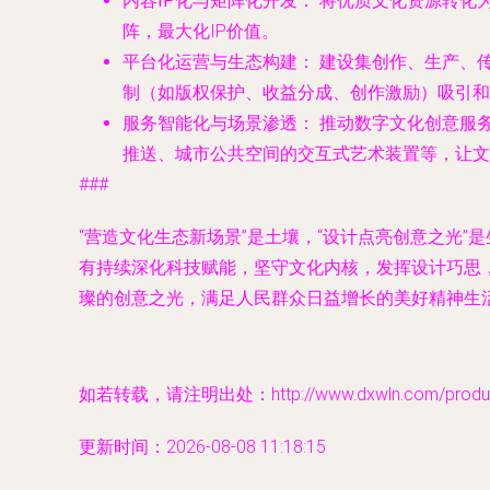
内容IP化与矩阵化开发：
将优质文化资源转化为
阵，最大化IP价值。
平台化运营与生态构建：
建设集创作、生产、
制（如版权保护、收益分成、创作激励）吸引和
服务智能化与场景渗透：
推动数字文化创意服
推送、城市公共空间的交互式艺术装置等，让文
###
“营造文化生态新场景”是土壤，“设计点亮创意之光
有持续深化科技赋能，坚守文化内核，发挥设计巧思
璨的创意之光，满足人民群众日益增长的美好精神生
如若转载，请注明出处：http://www.dxwln.com/product
更新时间：2026-08-08 11:18:15