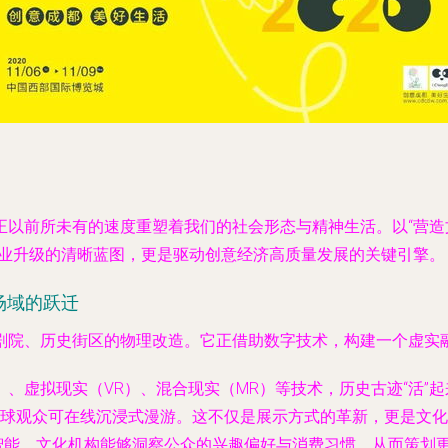
正以前所未有的速度重塑着我们的社会形态与精神生活。以“营
产业升级的清晰蓝图，更是驱动创意经济高质量发展的关键引擎。
场域的跃迁
剧院、历史街区的物理改造。它正借助数字技术，构建一个虚实
）、虚拟现实（VR）、混合现实（MR）等技术，历史古迹“活”起
球观众可在线沉浸式漫游。这不仅是展示方式的革新，更是文化
智能，文化机构能够洞察公众的兴趣偏好与消费习惯，从而策划