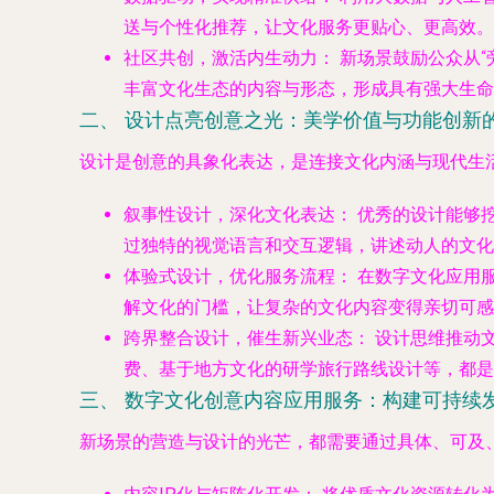
送与个性化推荐，让文化服务更贴心、更高效。
社区共创，激活内生动力：
新场景鼓励公众从“
丰富文化生态的内容与形态，形成具有强大生命
二、 设计点亮创意之光：美学价值与功能创新
设计是创意的具象化表达，是连接文化内涵与现代生
叙事性设计，深化文化表达：
优秀的设计能够挖
过独特的视觉语言和交互逻辑，讲述动人的文化
体验式设计，优化服务流程：
在数字文化应用服
解文化的门槛，让复杂的文化内容变得亲切可感
跨界整合设计，催生新兴业态：
设计思维推动
费、基于地方文化的研学旅行路线设计等，都是
三、 数字文化创意内容应用服务：构建可持续
新场景的营造与设计的光芒，都需要通过具体、可及