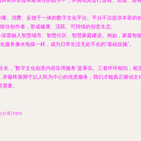
具有辨识度和延展性的数字IP，并围绕其进行游戏、动漫、短
传播、消费、反馈于一体的数字文化平台。平台不仅提供丰富的
留住创作者，形成健康、活跃、可持续的创意生态。
务深度融入智慧城市、智慧社区、智慧家庭建设。例如，家庭智
化服务像水电煤一样，成为日常生活无处不在的“基础设施”。
”是生长，“数字文化创意内容应用服务”是果实。三者环环相扣，
，并最终落脚于以人民为中心的优质服务，我们才能真正驱动文
活需要。
/40.html