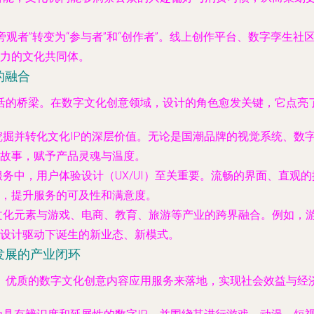
旁观者”转变为“参与者”和“创作者”。线上创作平台、数字孪生
力的文化共同体。
的融合
活的桥梁。在数字文化创意领域，设计的角色愈发关键，它点亮
掘并转化文化IP的深层价值。无论是国潮品牌的视觉系统、数
故事，赋予产品灵魂与温度。
务中，用户体验设计（UX/UI）至关重要。流畅的界面、直观
，提升服务的可及性和满意度。
文化元素与游戏、电商、教育、旅游等产业的跨界融合。例如，
设计驱动下诞生的新业态、新模式。
发展的产业闭环
、优质的数字文化创意内容应用服务来落地，实现社会效益与经