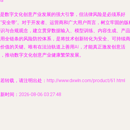
##
AI是数字文化创意产业发展的强大引擎，但法律风险是必须系好
的“安全带”。对于开发者、运营商和广大用户而言，树立牢固的版
意识与合规观念，建立贯穿数据输入、模型训练、内容生成、产
应用全链条的风险防控体系，是将技术创新转化为安全、可持续
业价值的关键。唯有在法治轨道上善用AI，才能真正激发创意活
力，推动数字文化创意产业健康繁荣发展。
若转载，请注明出处：http://www.dxwln.com/product/61.html
新时间：2026-08-06 03:27:48