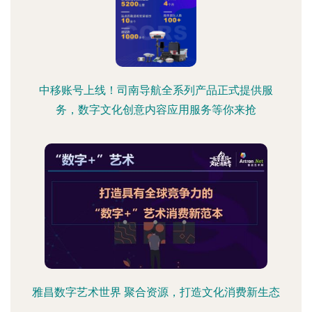
中移账号上线！司南导航全系列产品正式提供服
务，数字文化创意内容应用服务等你来抢
雅昌数字艺术世界 聚合资源，打造文化消费新生态