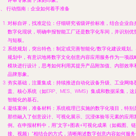
评审专家留下深刻印象。
四、 行动指南：企业如何着手准备
对标自评，找准定位
：仔细研究省级评价标准，结合企业自
数字化现状，明确申报智能工厂还是数字化车间，并识别优
与短板。
系统规划，突出特色
：制定或完善智能化/数字化建设规划。
规划中，有意识地将数字文化创意内容应用服务作为一项战
模块进行设计，思考如何利用其提升产品附加值、内部效率
品牌形象。
夯实基础，注重集成
：持续推进自动化设备升级、工业网络
盖、核心系统（如ERP、MES、WMS）集成和数据采集，这
智能化的基石。
凝练案例，准备材料
：系统梳理已实施的数字化项目，特别
那些融入了创意设计、可视化展示、沉浸体验等元素的应用
例。在申报材料中，用“文字+图表+可视化成果（如截图、链
接、视频）”相结合的方式，清晰阐述数字创意内容如何服务