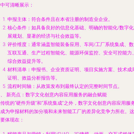
图中可清晰展示：
申报主体
：符合条件且在本省注册的制造业企业。
核心条件
：如具备良好的信息化基础、明确的智能化/数字化
展规划、显著的经济与社会效益等。
评价维度
：通常涵盖智能装备应用、车间/工厂系统集成、数
互联互通、生产过程智能化、能源环保监控、安全可控能力
综合效益提升等。
材料清单
：申报书、企业资质证明、项目实施方案、技术成
证明、效益分析报告等。
流程时间轴
：从政策发布到最终认定的完整时间节点。
三、 新亮点：数字文化创意内容应用服务的融合赋能
传统的“硬件升级”和“系统集成”之外，数字文化创意内容应用服
正成为申报材料的加分项和未来智能工厂的差异化竞争力所在。
主要体现在：