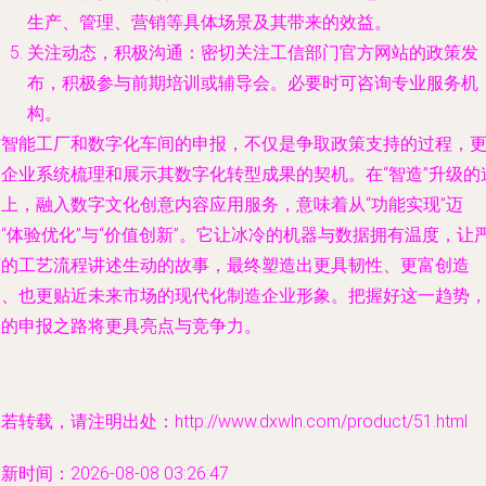
生产、管理、营销等具体场景及其带来的效益。
关注动态，积极沟通
：密切关注工信部门官方网站的政策发
布，积极参与前期培训或辅导会。必要时可咨询专业服务机
构。
省智能工厂和数字化车间的申报，不仅是争取政策支持的过程，
是企业系统梳理和展示其数字化转型成果的契机。在“智造”升级的
路上，融入数字文化创意内容应用服务，意味着从“功能实现”迈
“体验优化”与“价值创新”。它让冰冷的机器与数据拥有温度，让
谨的工艺流程讲述生动的故事，最终塑造出更具韧性、更富创造
力、也更贴近未来市场的现代化制造企业形象。把握好这一趋势
您的申报之路将更具亮点与竞争力。
若转载，请注明出处：http://www.dxwln.com/product/51.html
新时间：2026-08-08 03:26:47