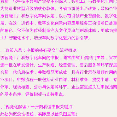
随着新一轮科技革命和产业变革的深入，智能工厂与数字化车间
成为制造业转型升级的核心载体。各省市纷纷出台政策，鼓励企
申报智能工厂和数字化车间认定，以示范引领产业智能化、数字
发展。在这一进程中，数字文化创意内容应用服务正扮演着日益
要的角色，它不仅为传统制造注入文化灵魂与创新体验，更成为
升工厂智能化水平、增强车间数字化魅力的新引擎。
一、 政策东风：申报的核心要义与流程概览
省级智能工厂和数字化车间的申报，通常由省工信部门主导，旨
遴选一批在研发设计、生产制造、经营管理、售后服务等环节深
融合新一代信息技术，并取得显著成效、具有行业示范引领作用
企业项目。申报流程一般包括企业自评、材料准备、提交申请、
家评审、现场核查、公示与认定等环节。企业需重点关注申报指
中的基本条件、评价指标与支持重点。
二、 视觉化解读：一张图看懂申报关键点
（此处为概念性描述，实际应以信息图呈现）