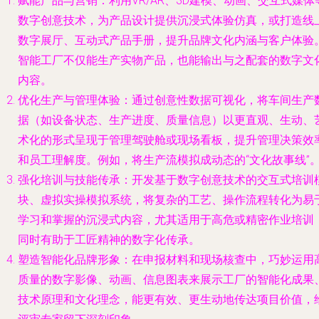
赋能产品与营销
：利用VR/AR、3D建模、动画、交互式媒体
数字创意技术，为产品设计提供沉浸式体验仿真，或打造线
数字展厅、互动式产品手册，提升品牌文化内涵与客户体验
智能工厂不仅能生产实物产品，也能输出与之配套的数字文
内容。
优化生产与管理体验
：通过创意性数据可视化，将车间生产
据（如设备状态、生产进度、质量信息）以更直观、生动、
术化的形式呈现于管理驾驶舱或现场看板，提升管理决策效
和员工理解度。例如，将生产流模拟成动态的“文化故事线”
强化培训与技能传承
：开发基于数字创意技术的交互式培训
块、虚拟实操模拟系统，将复杂的工艺、操作流程转化为易
学习和掌握的沉浸式内容，尤其适用于高危或精密作业培训
同时有助于工匠精神的数字化传承。
塑造智能化品牌形象
：在申报材料和现场核查中，巧妙运用
质量的数字影像、动画、信息图表来展示工厂的智能化成果
技术原理和文化理念，能更有效、更生动地传达项目价值，