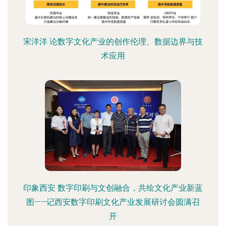
宋洋洋 论数字文化产业的创作伦理、数据边界与技
术应用
印象西安 数字印刷与文创融合，共绘文化产业新蓝
图——记西安数字印刷文化产业发展研讨会圆满召
开